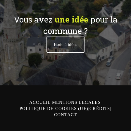
Vous avez
une idée
pour la
commune ?
Boîte à idées
ACCUEIL
MENTIONS LÉGALES
POLITIQUE DE COOKIES (UE)
CRÉDITS
CONTACT