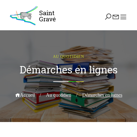
AU QUOTIDIEN
Démarches en lignes
Accueil
/
Au quotidien
/
Démarches en lignes