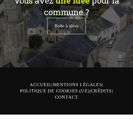
Vous avez
une idée
pour la
commune ?
Boîte à idées
ACCUEIL
MENTIONS LÉGALES
POLITIQUE DE COOKIES (UE)
CRÉDITS
CONTACT