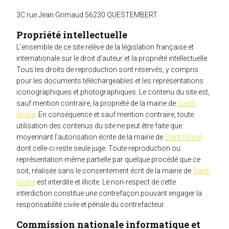
3C rue Jean Grimaud 56230 QUESTEMBERT.
Propriété intellectuelle
L’ensemble de ce site relève de la législation française et
internationale sur le droit d’auteur et la propriété intellectuelle.
Tous les droits de reproduction sont réservés, y compris
pour les documents téléchargeables et les représentations
iconographiques et photographiques. Le contenu du site est,
sauf mention contraire, la propriété de la mairie de
Saint-
Gravé
. En conséquence et sauf mention contraire, toute
utilisation des contenus du site ne peut être faite que
moyennant l’autorisation écrite de la mairie de
Saint-Gravé
dont celle-ci reste seule juge. Toute reproduction ou
représentation même partielle par quelque procédé que ce
soit, réalisée sans le consentement écrit de la mairie de
Saint-
Gravé
est interdite et illicite. Le non-respect de cette
interdiction constitue une contrefaçon pouvant engager la
responsabilité civile et pénale du contrefacteur.
Commission nationale informatique et