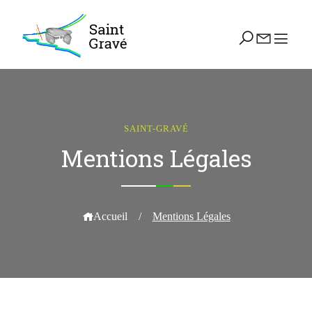
SAINT-GRAVÉ
Mentions Légales
Accueil
/
Mentions Légales