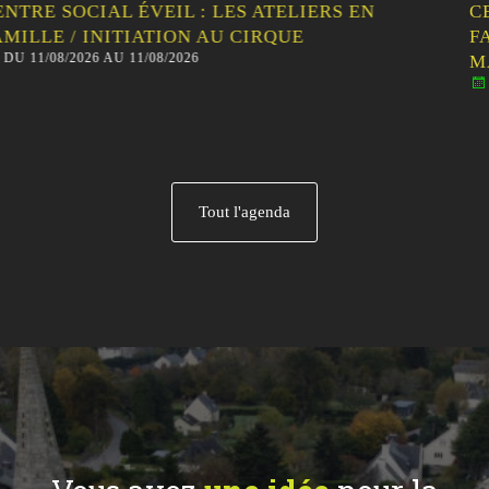
CENTRE SOCIAL ÉVEIL : SORTIE
FAMILLE/HABITANTS – VISITE GUIDÉE DE
MALESTROIT
DU 12/08/2026 AU 12/08/2026
Tout l'agenda