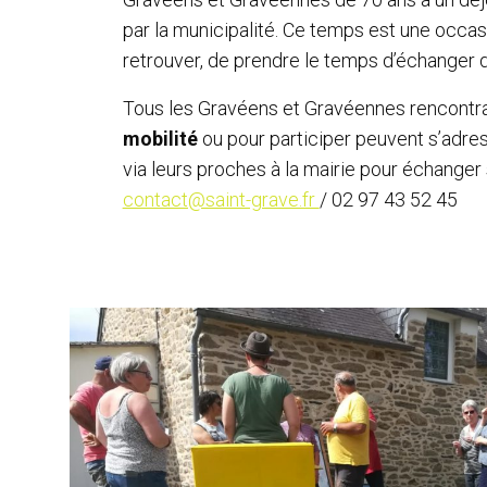
par la municipalité. Ce temps est une occas
retrouver, de prendre le temps d’échanger 
Tous les Gravéens et Gravéennes rencontran
mobilité
ou pour participer peuvent s’adre
via leurs proches à la mairie pour échanger s
contact@saint-grave.fr
/ 02 97 43 52 45