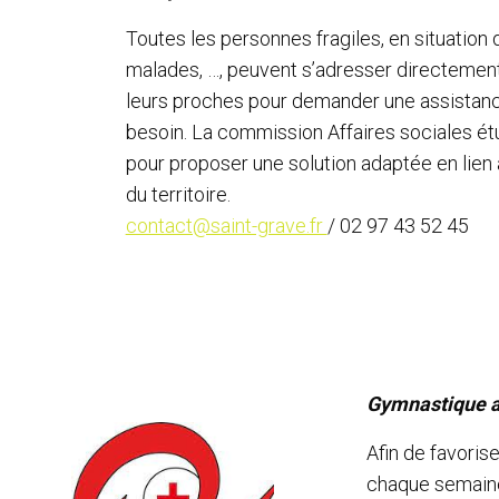
Toutes les personnes fragiles, en situation 
malades, …, peuvent s’adresser directement 
leurs proches pour demander une assistance
besoin. La commission Affaires sociales é
pour proposer une solution adaptée en lien 
du territoire.
contact@saint-grave.fr
/ 02 97 43 52 45
Gymnastique a
Afin de favori
chaque semaine 