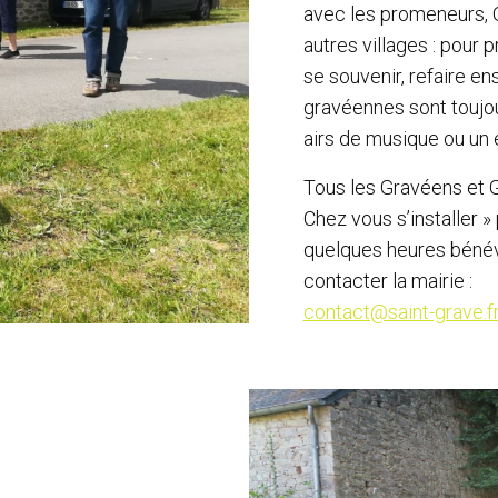
avec les promeneurs, 
autres villages : pour 
se souvenir, refaire e
gravéennes sont toujou
airs de musique ou un ex
Tous les Gravéens et G
Chez vous s’installer 
quelques heures bénév
contacter la mairie :
contact@saint-grave.f