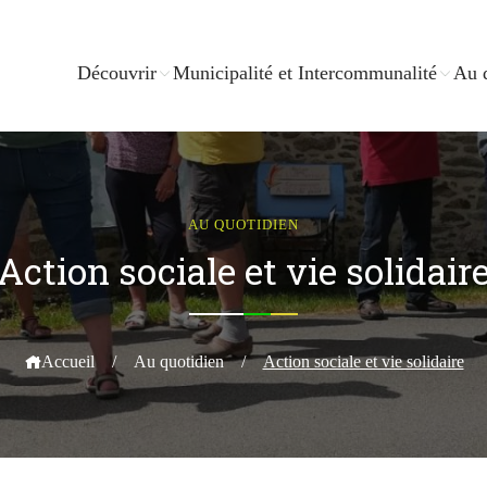
Découvrir
Municipalité et Intercommunalité
Au 
AU QUOTIDIEN
Action sociale et vie solidair
Accueil
/
Au quotidien
/
Action sociale et vie solidaire