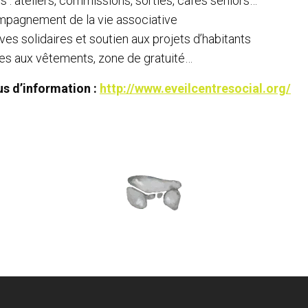
s : ateliers, commissions, sorties, cafés seniors…
pagnement de la vie associative
tives solidaires et soutien aux projets d’habitants
es aux vêtements, zone de gratuité…
us d’information :
http://www.eveilcentresocial.org/