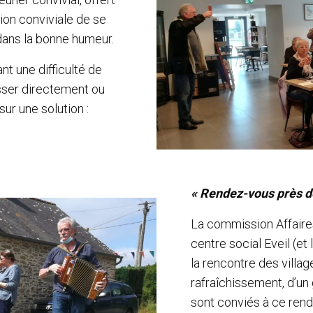
ion conviviale de se
dans la bonne humeur.
t une difficulté de
sser directement ou
ur une solution :
« Rendez-vous près de
La commission Affaires
centre social Eveil (e
la rencontre des villag
rafraîchissement, d’un
sont conviés à ce rend