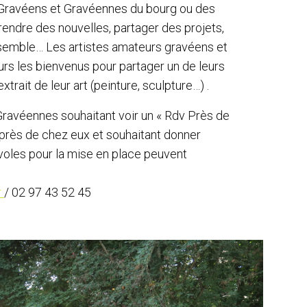
Gravéens et Gravéennes du bourg ou des
prendre des nouvelles, partager des projets,
nsemble… Les artistes amateurs gravéens et
rs les bienvenus pour partager un de leurs
trait de leur art (peinture, sculpture…) .
ravéennes souhaitant voir un « Rdv Près de
» près de chez eux et souhaitant donner
oles pour la mise en place peuvent
r
/ 02 97 43 52 45