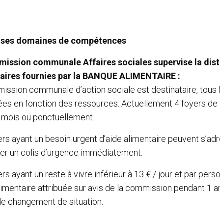
: ses domaines de compétences
ission communale Affaires sociales supervise la dist
aires fournies par la BANQUE ALIMENTAIRE :
ission communale d’action sociale est destinataire, tous 
ées en fonction des ressources. Actuellement 4 foyers de 
s mois ou ponctuellement.
rs ayant un besoin urgent d’aide alimentaire peuvent s’adr
r un colis d’urgence immédiatement.
rs ayant un reste à vivre inférieur à 13 € / jour et par p
limentaire attribuée sur avis de la commission pendant 1 a
de changement de situation.