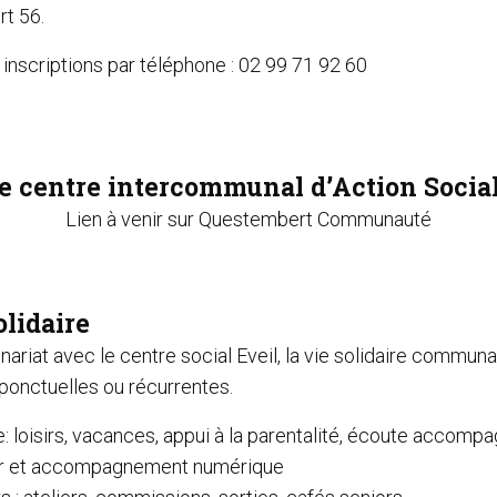
rt 56.
 inscriptions par téléphone : 02 99 71 92 60
e centre intercommunal d’Action Socia
Lien à venir sur Questembert Communauté
olidaire
nariat avec le centre social Eveil, la vie solidaire commu
ponctuelles ou récurrentes.
e: loisirs, vacances, appui à la parentalité, écoute acco
er et accompagnement numérique