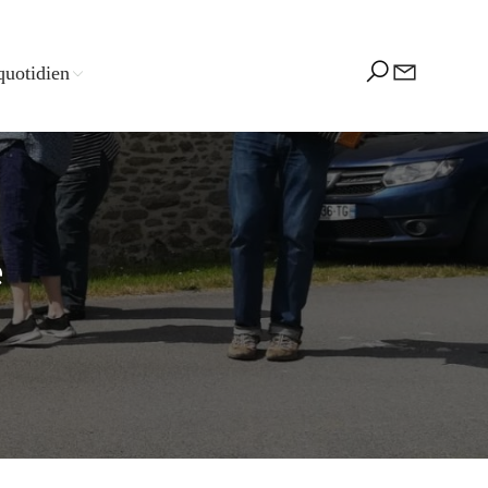
quotidien
e