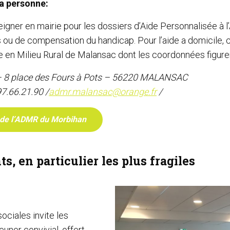
la personne:
eigner en mairie pour les dossiers d’Aide Personnalisée à
 ou de compensation du handicap. Pour l’aide a domicile, c
e en Milieu Rural de Malansac dont les coordonnées figure
 8 place des Fours à Pots – 56220 MALANSAC
97.66.21.90 /
admr.malansac@orange.fr
/
 de l’ADMR du Morbihan
ts, en particulier les plus fragiles
ociales invite les
uner convivial, offert