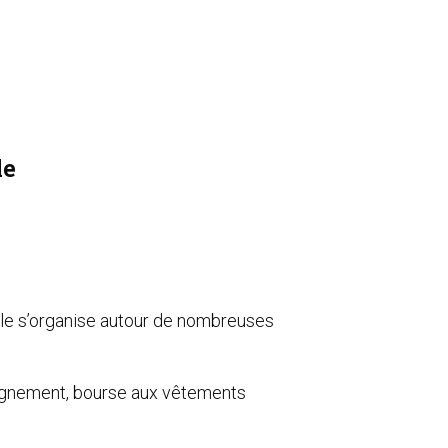
le
nale s’organise autour de nombreuses
mpagnement, bourse aux vêtements