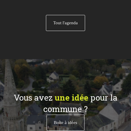
Tout l'agenda
Vous avez
une idée
pour la
commune ?
Boîte à idées