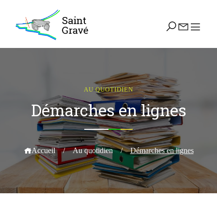
AU QUOTIDIEN
Démarches en lignes
Accueil
/
Au quotidien
/
Démarches en lignes