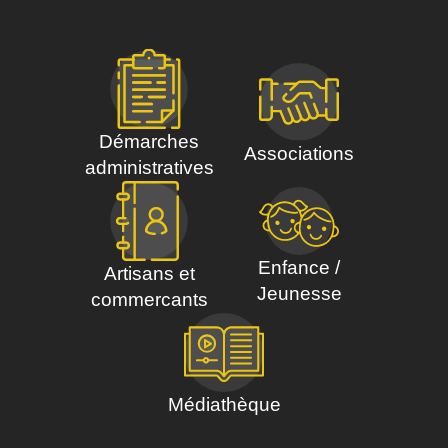
Démarches
Associations
administratives
Enfance /
Artisans et
Jeunesse
commercants
Médiathèque
Votre quotidien à
Saint Gravé