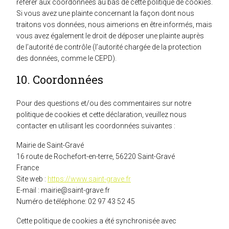
référer aux coordonnées au bas de cette politique de cookies.
Si vous avez une plainte concernant la façon dont nous
traitons vos données, nous aimerions en être informés, mais
vous avez également le droit de déposer une plainte auprès
de l’autorité de contrôle (l’autorité chargée de la protection
des données, comme le CEPD).
10. Coordonnées
Pour des questions et/ou des commentaires sur notre
politique de cookies et cette déclaration, veuillez nous
contacter en utilisant les coordonnées suivantes :
Mairie de Saint-Gravé
16 route de Rochefort-en-terre, 56220 Saint-Gravé
France
Site web :
https://www.saint-grave.fr
E-mail :
rf.evarg-tnias@eiriam
Numéro de téléphone: 02 97 43 52 45
Cette politique de cookies a été synchronisée avec