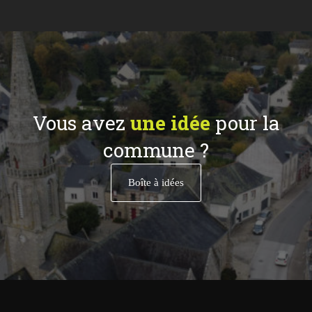
Vous avez
une idée
pour la
commune ?
Boîte à idées