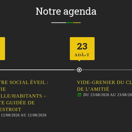
Notre agenda
23
AOÃ»T
RE SOCIAL ÉVEIL :
VIDE-GRENIER DU C
IE
DE L’AMITIÉ
DU 23/08/2026 AU 23/08/20
LLE/HABITANTS –
TE GUIDÉE DE
STROIT
12/08/2026 AU 12/08/2026