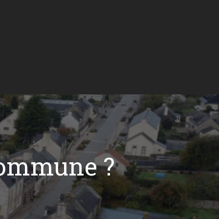
commune ?