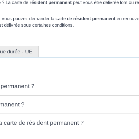
é ? La carte de
résident permanent
peut vous être délivrée lors du r
, vous pouvez demander la carte de
résident permanent
en renouvel
t délivrée sous certaines conditions.
gue durée - UE
t permanent ?
rmanent ?
la carte de résident permanent ?