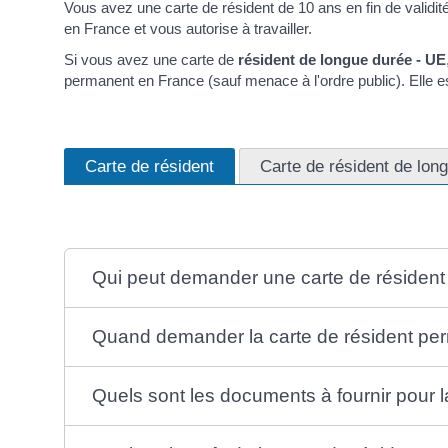
Vous avez une carte de résident de 10 ans en fin de validit
en France et vous autorise à travailler.
Si vous avez une carte de
résident de longue durée - UE
permanent en France (sauf menace à l'ordre public). Elle es
Carte de résident
Carte de résident de lon
Qui peut demander une carte de résiden
Quand demander la carte de résident pe
Quels sont les documents à fournir pour 