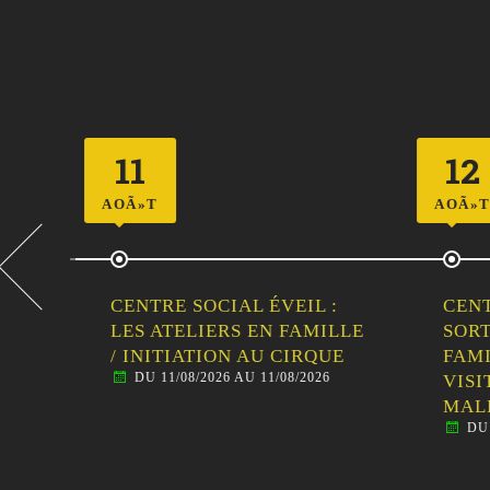
11
12
AOÃ»T
AOÃ»T
CENTRE SOCIAL ÉVEIL :
CENT
LES ATELIERS EN FAMILLE
SORT
/ INITIATION AU CIRQUE
FAMI
DU 11/08/2026 AU 11/08/2026
TIT
VISI
S 1
MALE
DU 