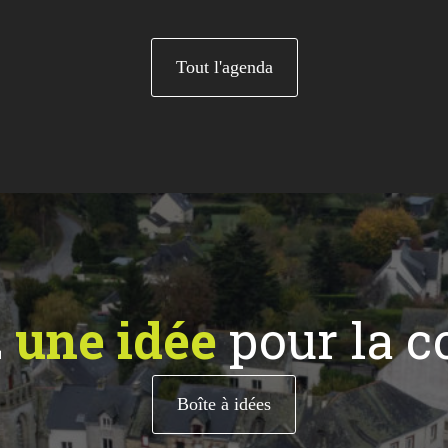
Tout l'agenda
z
une idée
pour la 
Boîte à idées