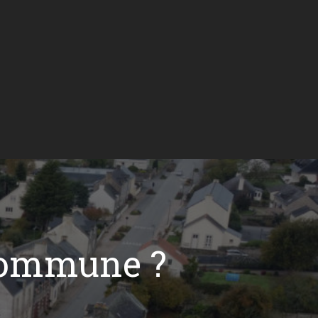
commune ?