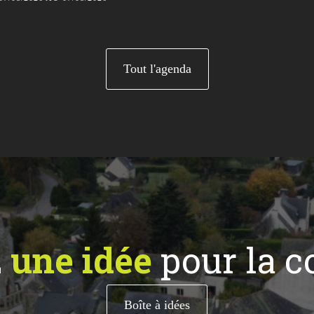
Tout l'agenda
z
une idée
pour la 
Boîte à idées