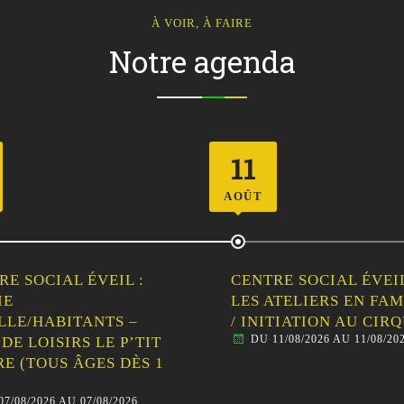
À VOIR, À FAIRE
Notre agenda
12
AOÛT
RE SOCIAL ÉVEIL :
CENTRE SOCIAL ÉVEIL
ATELIERS EN FAMILLE
SORTIE
ITIATION AU CIRQUE
FAMILLE/HABITANTS 
11/08/2026 AU 11/08/2026
VISITE GUIDÉE DE
MALESTROIT
DU 12/08/2026 AU 12/08/20