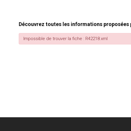
Découvrez toutes les informations proposées p
Impossible de trouver la fiche : R42218.xml