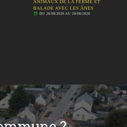
ANIMAUX DE LA FERME ET
km, 
BALADE AVEC LES ÂNES
DU 26/08/2026 AU 26/08/2026
commune ?