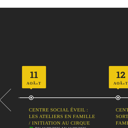
11
12
AOÃ»T
AOÃ»T
CENTRE SOCIAL ÉVEIL :
CENT
LES ATELIERS EN FAMILLE
SORT
/ INITIATION AU CIRQUE
FAMI