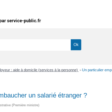
ar service-public.fr
loyeur : aide à domicile (services à la personne)
Un particulier emp
>
embaucher un salarié étranger ?
nistrative (Première ministre)