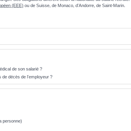
opéen (EEE)
ou de Suisse, de Monaco, d'Andorre, de Saint-Marin.
édical de son salarié ?
as de décès de l'employeur ?
la personne)