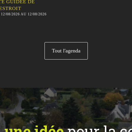
TE GUIDÉE DE
STROIT
12/08/2026 AU 12/08/2026
Tout l'agenda
z
une idée
pour la 