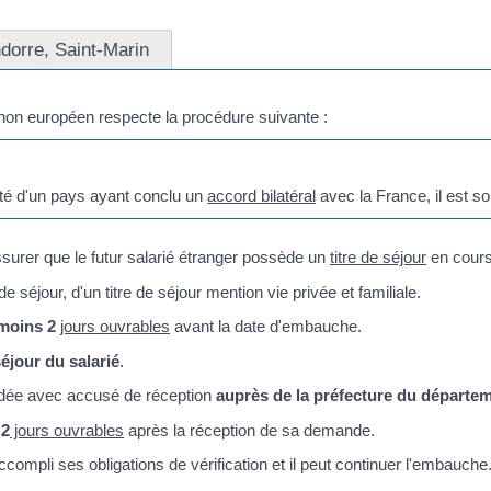
dorre, Saint-Marin
 non européen respecte la procédure suivante :
ité d'un pays ayant conclu un
accord bilatéral
avec la France, il est so
ssurer que le futur salarié étranger possède un
titre de séjour
en cours 
de séjour, d'un titre de séjour mention vie privée et familiale.
moins 2
jours ouvrables
avant la date d'embauche.
séjour du salarié
.
ndée avec accusé de réception
auprès de la préfecture du départeme
 2
jours ouvrables
après la réception de sa demande.
ccompli ses obligations de vérification et il peut continuer l'embauche