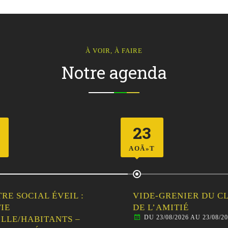
À VOIR, À FAIRE
Notre agenda
23
AOÃ»T
RE SOCIAL ÉVEIL :
VIDE-GRENIER DU C
IE
DE L’AMITIÉ
DU 23/08/2026 AU 23/08/20
LLE/HABITANTS –