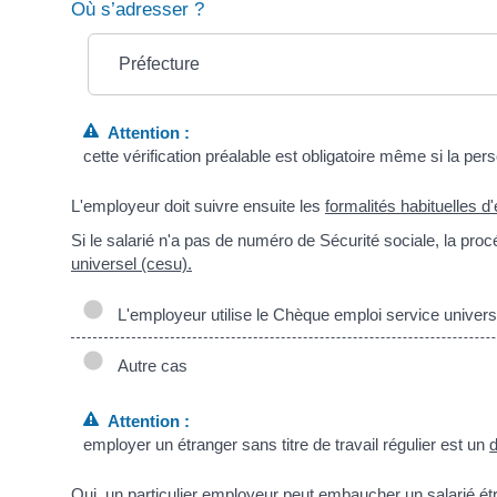
Où s’adresser ?
Préfecture
Attention :
cette vérification préalable est obligatoire même si la pe
L'employeur doit suivre ensuite les
formalités habituelles 
Si le salarié n'a pas de numéro de Sécurité sociale, la pro
universel (cesu).
L'employeur utilise le Chèque emploi service univers
Autre cas
Attention :
employer un étranger sans titre de travail régulier est un
d
Oui, un particulier employeur peut embaucher un salarié étran