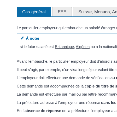
Cas général
EEE
Suisse, Monaco, An
Le particulier employeur qui embauche un salarié étranger
À noter
si le futur salarié est
Britannique
,
Algérien
ou a la national
Avant l'embauche, le particulier employeur doit d'abord s'a
Il peut s'agir, par exemple, d'un visa long séjour valant titre 
L'employeur doit effectuer une demande de vérification
au 
Cette demande est accompagnée de la
copie du titre de 
La demande est effectuée par mail ou par lettre recomma
La préfecture adresse à l'employeur une réponse
dans les
En
l'absence de réponse
de la préfecture, l'employeur a a