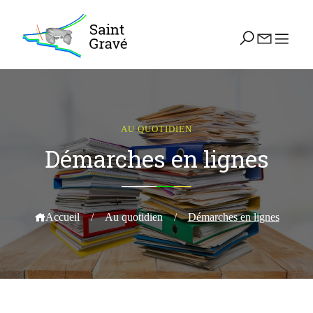
AU QUOTIDIEN
Démarches en lignes
Accueil
/
Au quotidien
/
Démarches en lignes