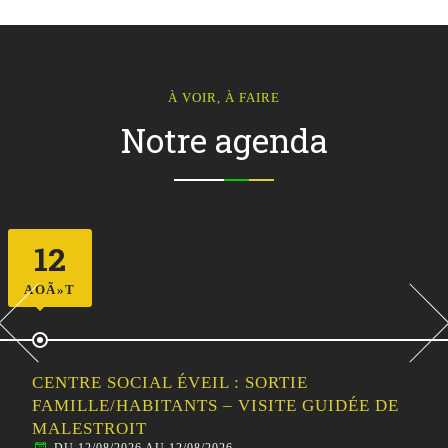
À VOIR, À FAIRE
Notre agenda
12
AOÃ»T
CENTRE SOCIAL ÉVEIL : SORTIE
FAMILLE/HABITANTS – VISITE GUIDÉE DE
MALESTROIT
DU 12/08/2026 AU 12/08/2026