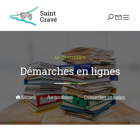
AU QUOTIDIEN
Démarches en lignes
Accueil
/
Au quotidien
/
Démarches en lignes