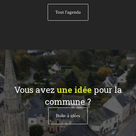
Tout l'agenda
Vous avez
une idée
pour la
commune ?
Boîte à idées