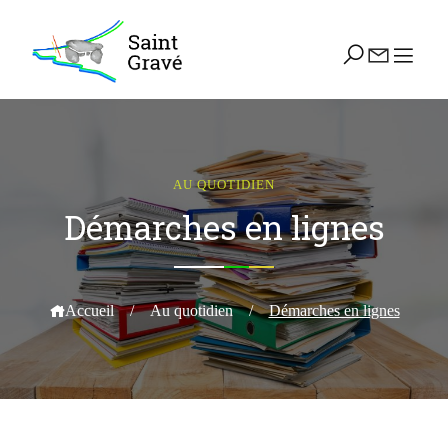
AU QUOTIDIEN
Démarches en lignes
Accueil
/
Au quotidien
/
Démarches en lignes