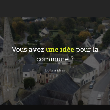
Vous avez
une idée
pour la
commune ?
Boîte à idées