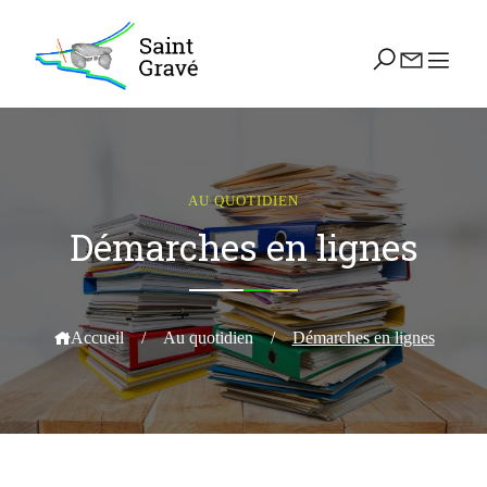
AU QUOTIDIEN
Démarches en lignes
Accueil
/
Au quotidien
/
Démarches en lignes