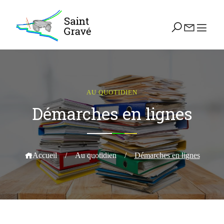
AU QUOTIDIEN
Démarches en lignes
Accueil
/
Au quotidien
/
Démarches en lignes