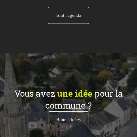
Tout l'agenda
Vous avez
une idée
pour la
commune ?
Boîte à idées