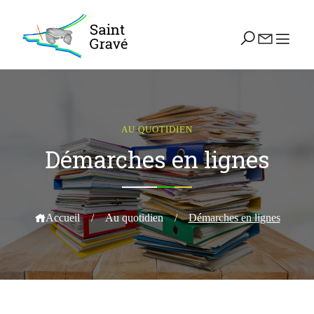
AU QUOTIDIEN
Démarches en lignes
Accueil
/
Au quotidien
/
Démarches en lignes