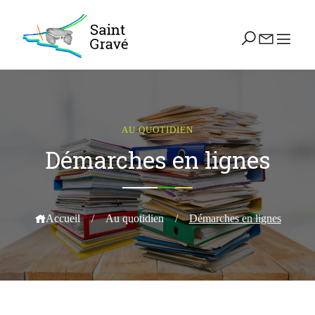
AU QUOTIDIEN
Démarches en lignes
Accueil
/
Au quotidien
/
Démarches en lignes