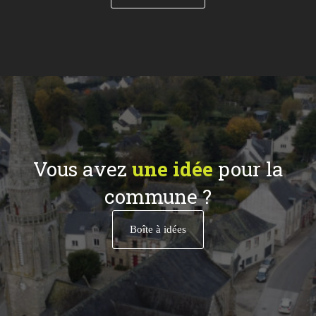
Vous avez
une idée
pour la
commune ?
Boîte à idées