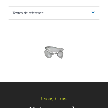
Textes de référence
À VOIR, À FAIRE