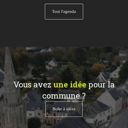
Tout l'agenda
Vous avez
une idée
pour la
commune ?
Boîte à idées