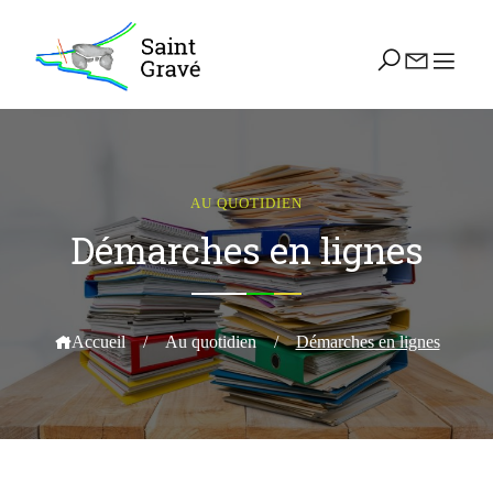
AU QUOTIDIEN
Démarches en lignes
Accueil
/
Au quotidien
/
Démarches en lignes