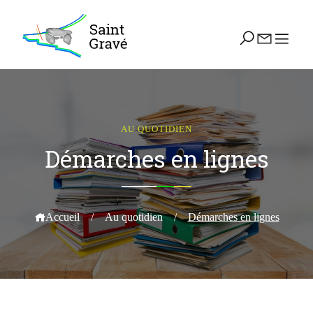
AU QUOTIDIEN
Démarches en lignes
Accueil
/
Au quotidien
/
Démarches en lignes