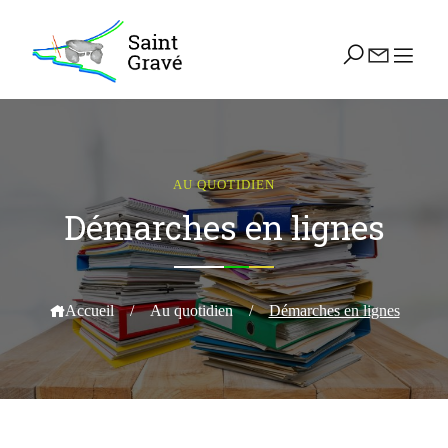
AU QUOTIDIEN
Démarches en lignes
Accueil
/
Au quotidien
/
Démarches en lignes