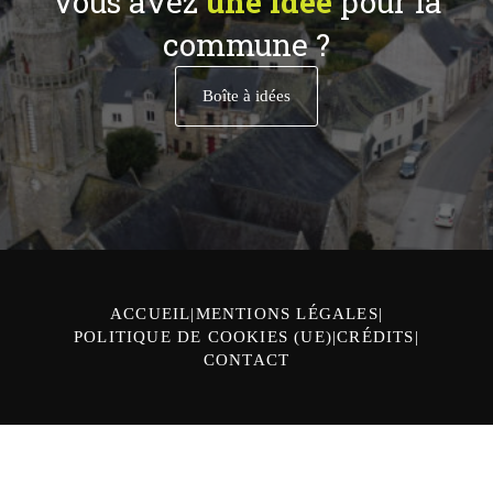
Vous avez
une idée
pour la
commune ?
Boîte à idées
ACCUEIL
MENTIONS LÉGALES
POLITIQUE DE COOKIES (UE)
CRÉDITS
CONTACT