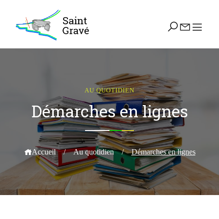
AU QUOTIDIEN
Démarches en lignes
Accueil
/
Au quotidien
/
Démarches en lignes