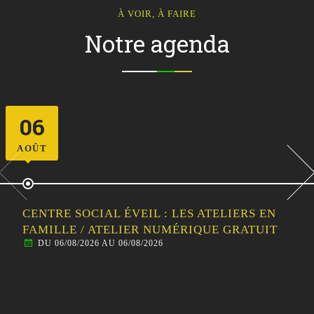
À VOIR, À FAIRE
Notre agenda
07
AOÛT
CENTRE SOCIAL ÉVEIL : SORTIE
FAMILLE/HABITANTS – PARC DE LOISIRS LE
P’TIT DÉLIRE (TOUS ÂGES DÈS 1 AN)
DU 07/08/2026 AU 07/08/2026