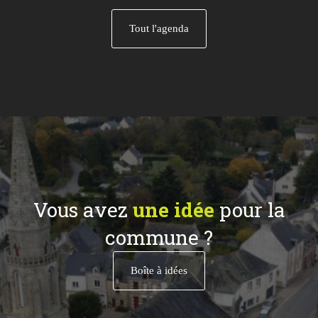
Tout l'agenda
Vous avez
une idée
pour la
commune ?
Boîte à idées