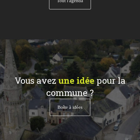
Tout l'agenda
Vous avez
une idée
pour la
commune ?
Boîte à idées