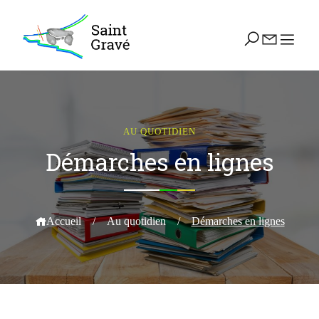
AU QUOTIDIEN
Démarches en lignes
Accueil
/
Au quotidien
/
Démarches en lignes