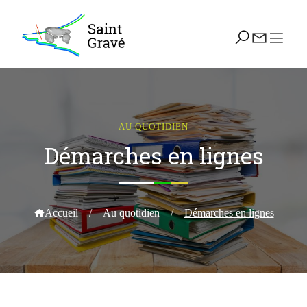
AU QUOTIDIEN
Démarches en lignes
Accueil
/
Au quotidien
/
Démarches en lignes