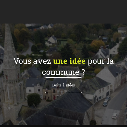
Vous avez
une idée
pour la
commune ?
Boîte à idées