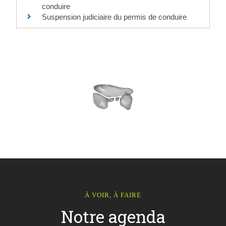
conduire
Suspension judiciaire du permis de conduire
À VOIR, À FAIRE
Notre agenda