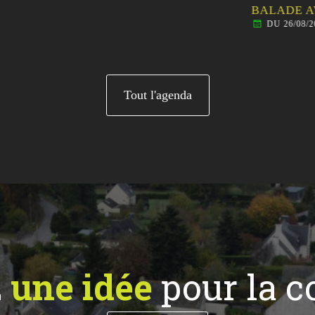
BALADE AVEC LES ÂN
DU 26/08/2026 AU 26/08/20
Tout l'agenda
z
une idée
pour la 