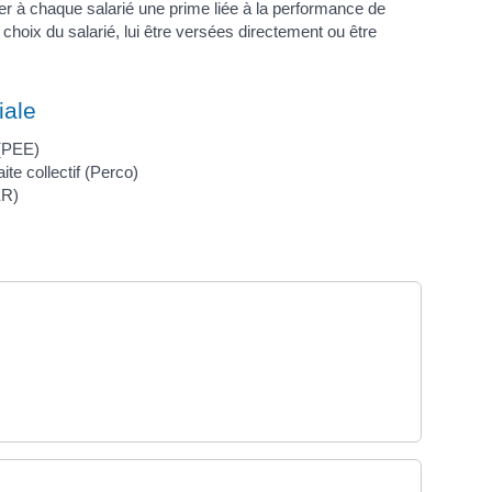
ser à chaque salarié une prime liée à la performance de
choix du salarié, lui être versées directement ou être
iale
 (PEE)
ite collectif (Perco)
ER)