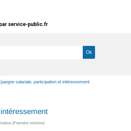
ar service-public.fr
pargne salariale, participation et intéressement
t intéressement
strative (Première ministre)