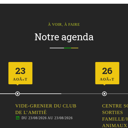
À VOIR, À FAIRE
Notre agenda
26
AOÃ»T
-GRENIER DU CLUB
CENTRE SOCIAL ÉVEIL
’AMITIÉ
SORTIES
23/08/2026 AU 23/08/2026
FAMILLE/HABITANTS 
ANIMAUX DE LA FER