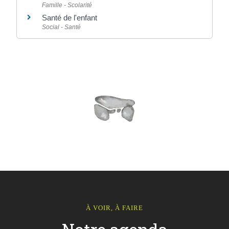
Famille - Scolarité
Santé de l'enfant
Social - Santé
À VOIR, À FAIRE