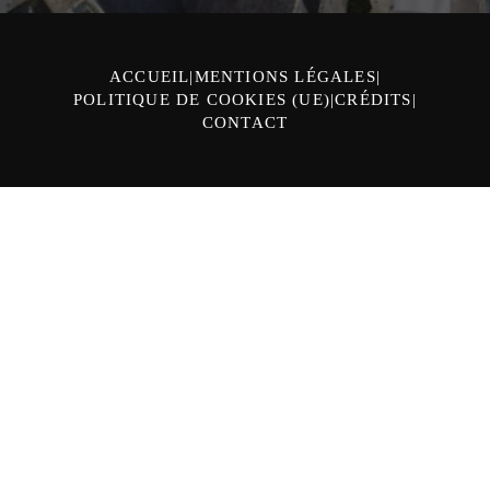
ACCUEIL
MENTIONS LÉGALES
POLITIQUE DE COOKIES (UE)
CRÉDITS
CONTACT