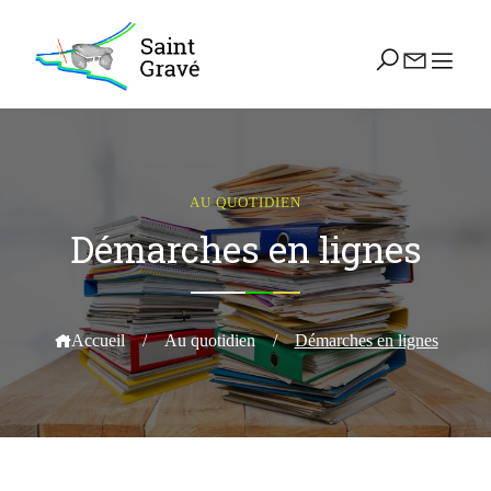
AU QUOTIDIEN
Démarches en lignes
Accueil
/
Au quotidien
/
Démarches en lignes