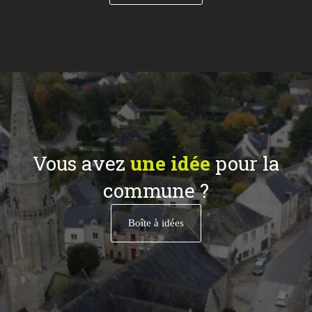
Vous avez
une idée
pour la
commune ?
Boîte à idées