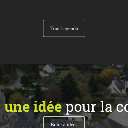
Tout l'agenda
z
une idée
pour la 
Boîte à idées