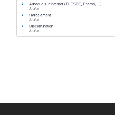
Arnaque sur internet (THESEE, Pharos, ...)
Justice
Harcèlement
Justice
Discrimination
Justice