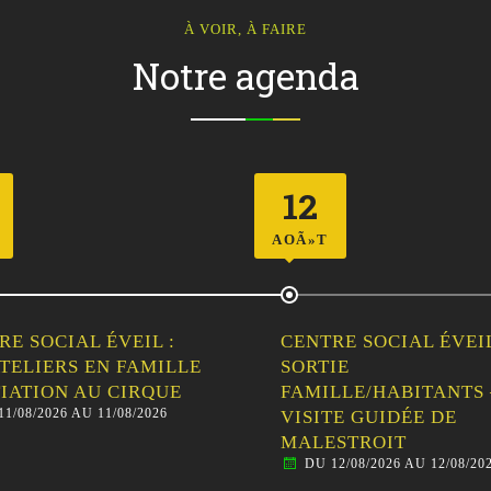
À VOIR, À FAIRE
Notre agenda
23
AOÃ»T
RE SOCIAL ÉVEIL :
VIDE-GRENIER DU C
IE
DE L’AMITIÉ
DU 23/08/2026 AU 23/08/20
LLE/HABITANTS –
TE GUIDÉE DE
STROIT
12/08/2026 AU 12/08/2026