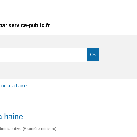
ar service-public.fr
tion à la haine
la haine
dministrative (Première ministre)