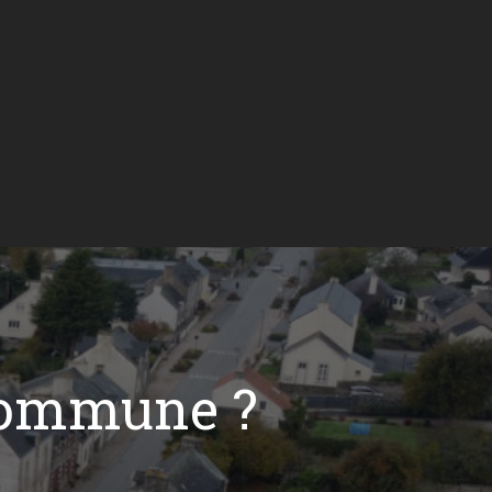
commune ?