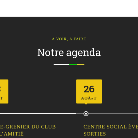
À VOIR, À FAIRE
Notre agenda
26
AOÃ»T
-GRENIER DU CLUB
CENTRE SOCIAL ÉVEIL
’AMITIÉ
SORTIES