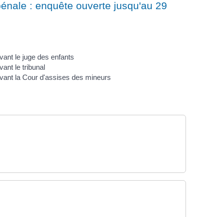
énale : enquête ouverte jusqu'au 29
ant le juge des enfants
nt le tribunal
ant la Cour d'assises des mineurs