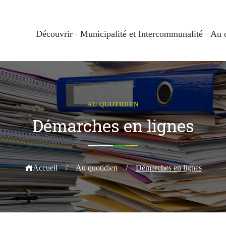
Découvrir
Municipalité et Intercommunalité
Au 
AU QUOTIDIEN
Démarches en lignes
Accueil
/
Au quotidien
/
Démarches en lignes