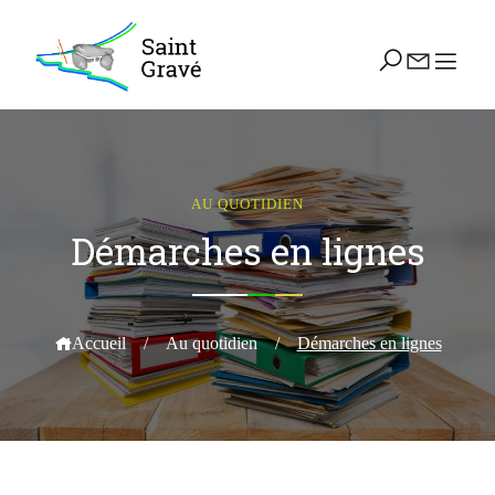
AU QUOTIDIEN
Démarches en lignes
Accueil
/
Au quotidien
/
Démarches en lignes