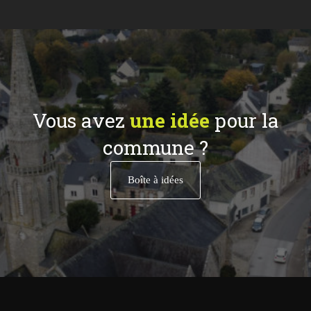
Vous avez
une idée
pour la
commune ?
Boîte à idées