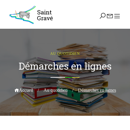
AU QUOTIDIEN
Démarches en lignes
Accueil
/
Au quotidien
/
Démarches en lignes