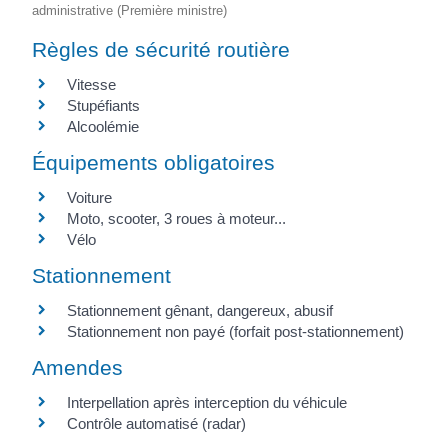
administrative (Première ministre)
Règles de sécurité routière
Vitesse
Stupéfiants
Alcoolémie
Équipements obligatoires
Voiture
Moto, scooter, 3 roues à moteur...
Vélo
Stationnement
Stationnement gênant, dangereux, abusif
Stationnement non payé (forfait post-stationnement)
Amendes
Interpellation après interception du véhicule
Contrôle automatisé (radar)