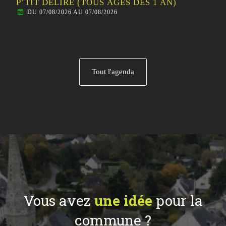
P’TIT DÉLIRE (TOUS ÂGES DÈS 1 AN)
DU 07/08/2026 AU 07/08/2026
Tout l'agenda
Vous avez
une idée
pour la
commune ?