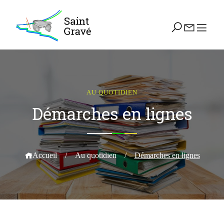
AU QUOTIDIEN
Démarches en lignes
Accueil
/
Au quotidien
/
Démarches en lignes