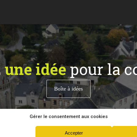
z
une idée
pour la 
Boîte à idées
Gérer le consentement aux cookies
Accepter