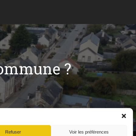
commune ?
Refuser
Voir les préférences