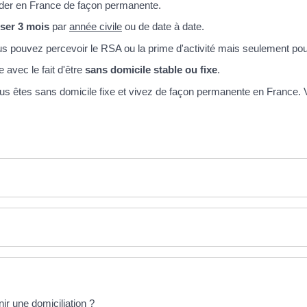
ider en France de façon permanente.
sser 3 mois
par
année civile
ou de date à date.
vous pouvez percevoir le RSA ou la prime d'activité mais seulement p
 avec le fait d'être
sans domicile stable ou fixe
.
vous êtes sans domicile fixe et vivez de façon permanente en France
ir une domiciliation ?