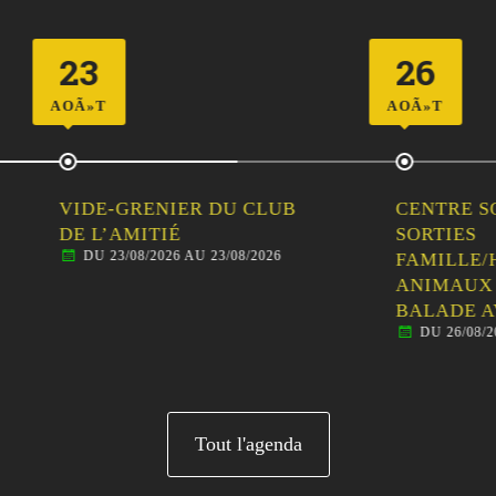
26
AOÃ»T
-GRENIER DU CLUB
CENTRE SOCIAL ÉVEIL
’AMITIÉ
SORTIES
23/08/2026 AU 23/08/2026
FAMILLE/HABITANTS 
ANIMAUX DE LA FER
BALADE AVEC LES ÂN
DU 26/08/2026 AU 26/08/20
Tout l'agenda