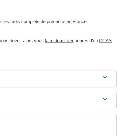
our les mois complets de présence en France.
. Vous devez alors vous
faire domicilier
auprès d'un
CCAS