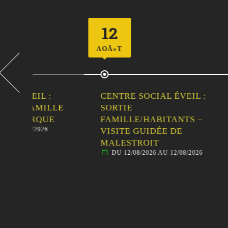
12
23
AOÃ»T
AOÃ»T
CENTRE SOCIAL ÉVEIL :
VIDE
LLE
SORTIE
DE L
DU 
E
FAMILLE/HABITANTS –
VISITE GUIDÉE DE
MALESTROIT
DU 12/08/2026 AU 12/08/2026