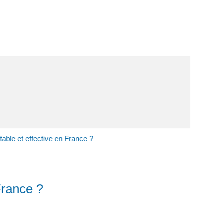
table et effective en France ?
France ?