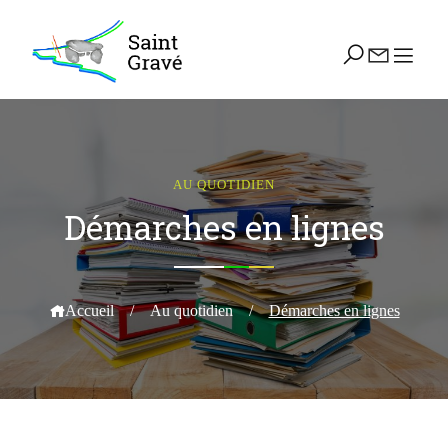
AU QUOTIDIEN
Démarches en lignes
Accueil
/
Au quotidien
/
Démarches en lignes