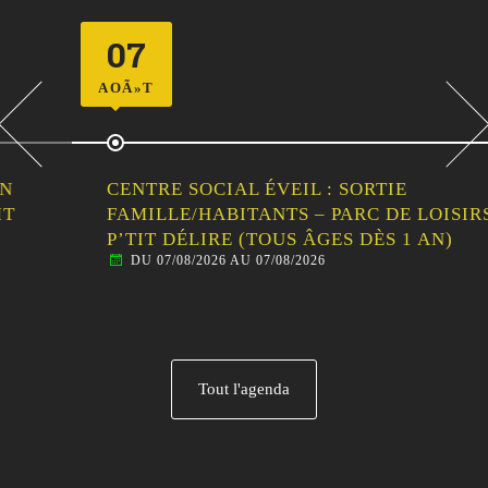
07
AOÃ»T
CENTRE SOCIAL ÉVEIL : SORTIE
FAMILLE/HABITANTS – PARC DE LOISIRS LE
P’TIT DÉLIRE (TOUS ÂGES DÈS 1 AN)
DU 07/08/2026 AU 07/08/2026
Tout l'agenda