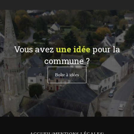
Vous avez
une idée
pour la
commune ?
Boîte à idées
ACCUEIL
MENTIONS LÉGALES