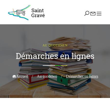
AU QUOTIDIEN
Démarches en lignes
Accueil
/
Au quotidien
/
Démarches en lignes