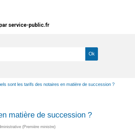
ar service-public.fr
els sont les tarifs des notaires en matière de succession ?
s en matière de succession ?
dministrative (Première ministre)