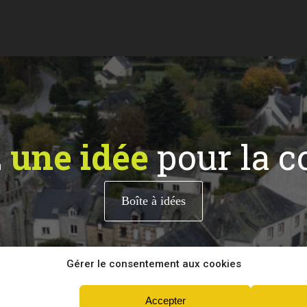
z
une idée
pour la 
Boîte à idées
Gérer le consentement aux cookies
Accepter