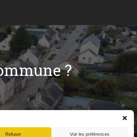
commune ?
Refuser
Voir les préférences