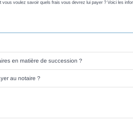
 vous voulez savoir quels frais vous devrez lui payer ? Voici les info
aires en matière de succession ?
yer au notaire ?