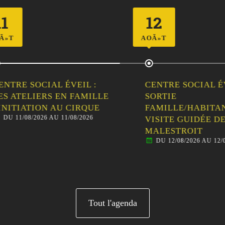
12
AOÃ»T
RE SOCIAL ÉVEIL :
CENTRE SOCIAL ÉVEIL
ATELIERS EN FAMILLE
SORTIE
ITIATION AU CIRQUE
FAMILLE/HABITANTS 
11/08/2026 AU 11/08/2026
VISITE GUIDÉE DE
MALESTROIT
DU 12/08/2026 AU 12/08/20
Tout l'agenda