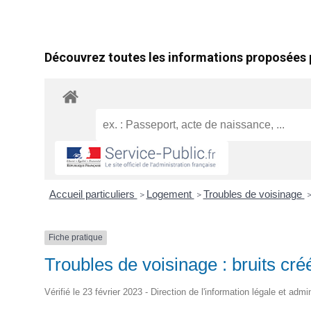
Découvrez toutes les informations proposées p
Accueil particuliers
Logement
Troubles de voisinage
>
>
Fiche pratique
Troubles de voisinage : bruits c
Vérifié le 23 février 2023 - Direction de l'information légale et admi