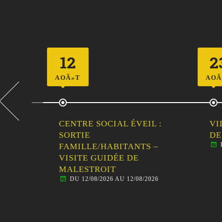
12
23
AOÃ»T
AOÃ»T
CENTRE SOCIAL ÉVEIL :
VIDE
LLE
SORTIE
DE L
DU 
E
FAMILLE/HABITANTS –
VISITE GUIDÉE DE
MALESTROIT
DU 12/08/2026 AU 12/08/2026