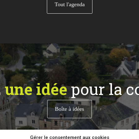
Tout l'agenda
z
une idée
pour la 
Boîte à idées
Gérer le consentement aux cookies