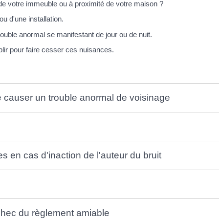
de votre immeuble ou à proximité de votre maison ?
 d'une installation.
trouble anormal se manifestant de jour ou de nuit.
ir pour faire cesser ces nuisances.
sse causer un trouble anormal de voisinage
en cas d'inaction de l'auteur du bruit
chec du règlement amiable