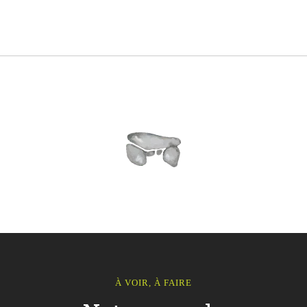
À VOIR, À FAIRE