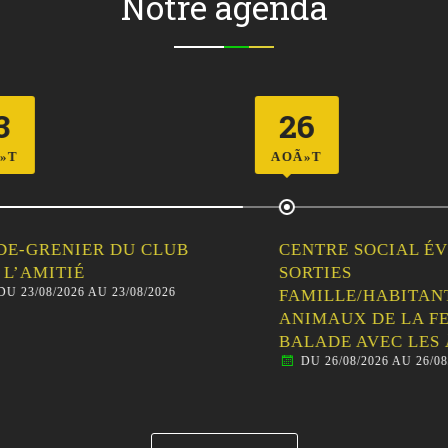
Notre agenda
26
AOÃ»T
-GRENIER DU CLUB
CENTRE SOCIAL ÉVEIL
’AMITIÉ
SORTIES
23/08/2026 AU 23/08/2026
FAMILLE/HABITANTS 
ANIMAUX DE LA FER
BALADE AVEC LES ÂN
DU 26/08/2026 AU 26/08/20