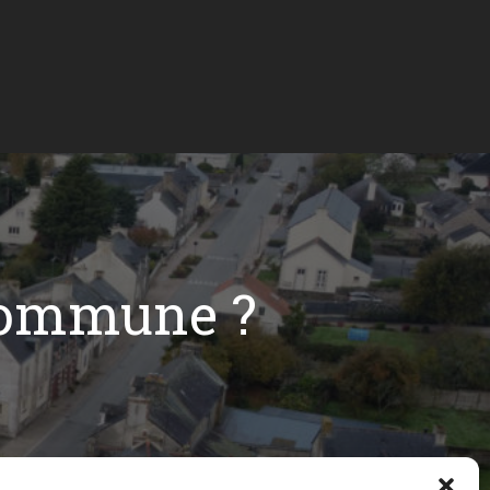
commune ?