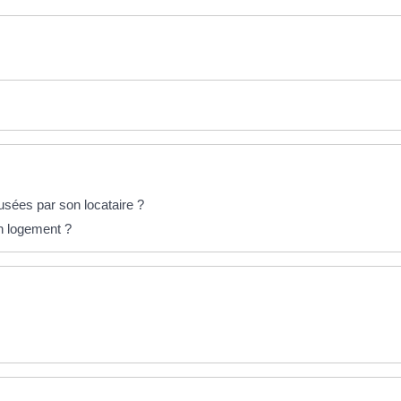
usées par son locataire ?
on logement ?