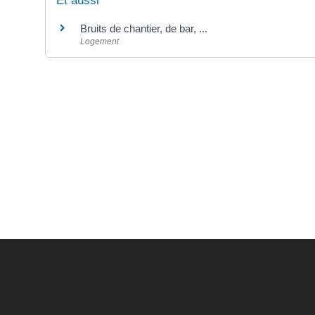
Et aussi
Bruits de chantier, de bar, ...
Logement