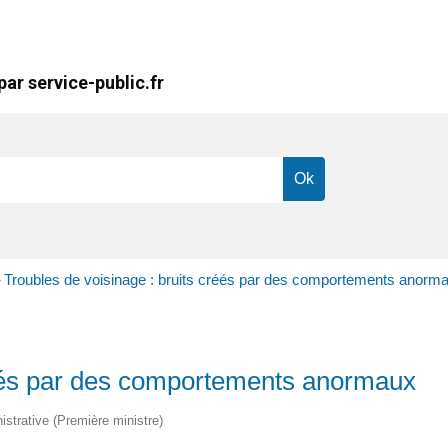
ar service-public.fr
Troubles de voisinage : bruits créés par des comportements anorm
>
réés par des comportements anormaux
nistrative (Première ministre)