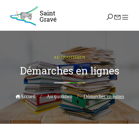
AU QUOTIDIEN
Démarches en lignes
Accueil
/
Au quotidien
/
Démarches en lignes