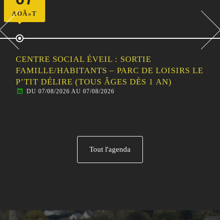
AOÃ»T
CENTRE SOCIAL ÉVEIL : SORTIE
FAMILLE/HABITANTS – PARC DE LOISIRS LE
P’TIT DÉLIRE (TOUS ÂGES DÈS 1 AN)
DU 07/08/2026 AU 07/08/2026
Tout l'agenda