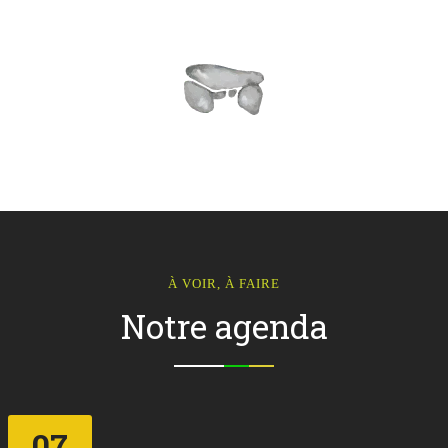
À VOIR, À FAIRE
Notre agenda
07