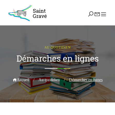
AU QUOTIDIEN
Démarches en lignes
Accueil
/
Au quotidien
/
Démarches en lignes