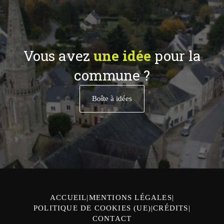
Vous avez
une idée
pour la
commune ?
Boîte à idées
ACCUEIL
MENTIONS LÉGALES
POLITIQUE DE COOKIES (UE)
CRÉDITS
CONTACT