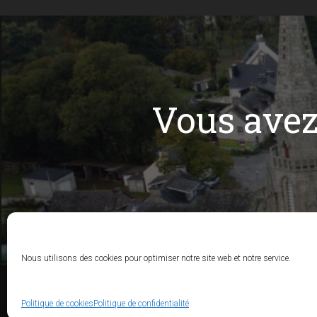
Vous ave
Nous utilisons des cookies pour optimiser notre site web et notre service.
Politique de cookies
Politique de confidentialité
ACCUEIL
M