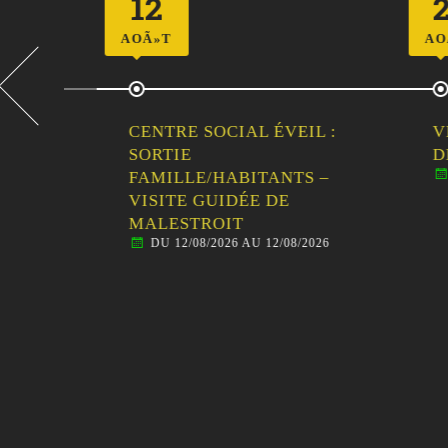
12
23
AOÃ»T
AOÃ»T
CENTRE SOCIAL ÉVEIL :
VIDE
LLE
SORTIE
DE L
DU 
E
FAMILLE/HABITANTS –
VISITE GUIDÉE DE
MALESTROIT
DU 12/08/2026 AU 12/08/2026