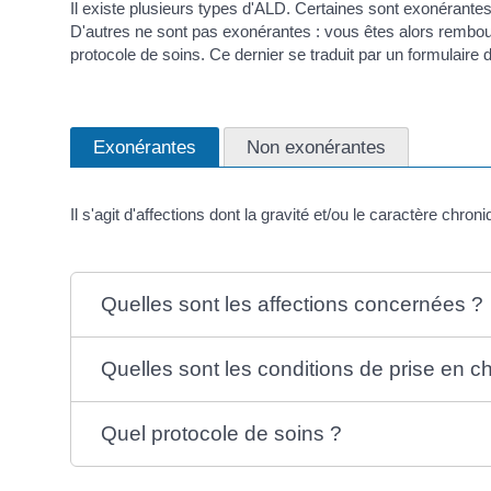
Il existe plusieurs types d'ALD. Certaines sont exonérant
D'autres ne sont pas exonérantes : vous êtes alors rembours
protocole de soins. Ce dernier se traduit par un formulaire 
Exonérantes
Non exonérantes
Il s'agit d'affections dont la gravité et/ou le caractère chr
Quelles sont les affections concernées ?
Quelles sont les conditions de prise en c
Quel protocole de soins ?