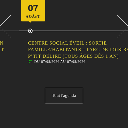
07
AOÃ»T
CENTRE SOCIAL ÉVEIL : SORTIE
FAMILLE/HABITANTS – PARC DE LOISIRS LE
P’TIT DÉLIRE (TOUS ÂGES DÈS 1 AN)
DU 07/08/2026 AU 07/08/2026
Tout l'agenda