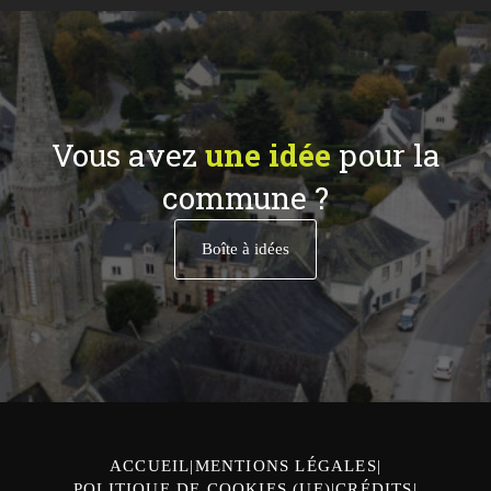
Vous avez
une idée
pour la
commune ?
Boîte à idées
ACCUEIL
MENTIONS LÉGALES
POLITIQUE DE COOKIES (UE)
CRÉDITS