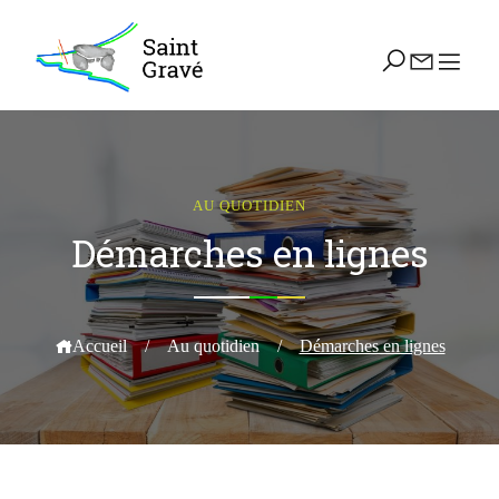
AU QUOTIDIEN
Démarches en lignes
Accueil
/
Au quotidien
/
Démarches en lignes