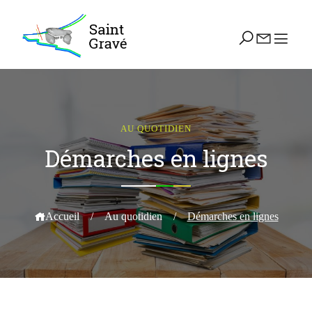
AU QUOTIDIEN
Démarches en lignes
Accueil
/
Au quotidien
/
Démarches en lignes