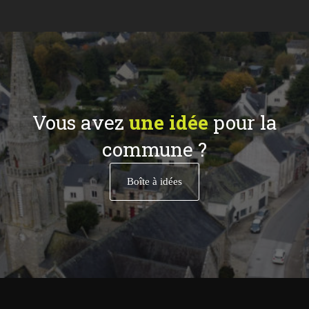
Vous avez
une idée
pour la
commune ?
Boîte à idées