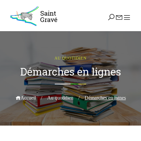
AU QUOTIDIEN
Démarches en lignes
Accueil
/
Au quotidien
/
Démarches en lignes