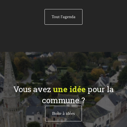
Tout l'agenda
Vous avez
une idée
pour la
commune ?
Boîte à idées