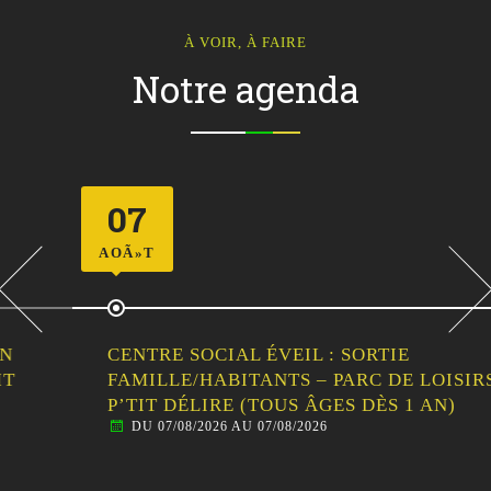
À VOIR, À FAIRE
Notre agenda
07
AOÃ»T
CENTRE SOCIAL ÉVEIL : SORTIE
FAMILLE/HABITANTS – PARC DE LOISIRS LE
P’TIT DÉLIRE (TOUS ÂGES DÈS 1 AN)
DU 07/08/2026 AU 07/08/2026