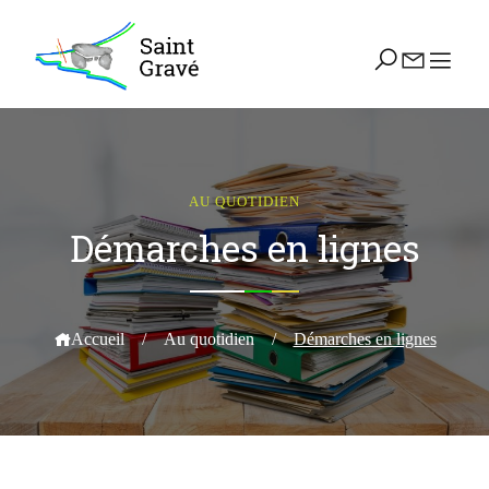
AU QUOTIDIEN
Démarches en lignes
Accueil
/
Au quotidien
/
Démarches en lignes