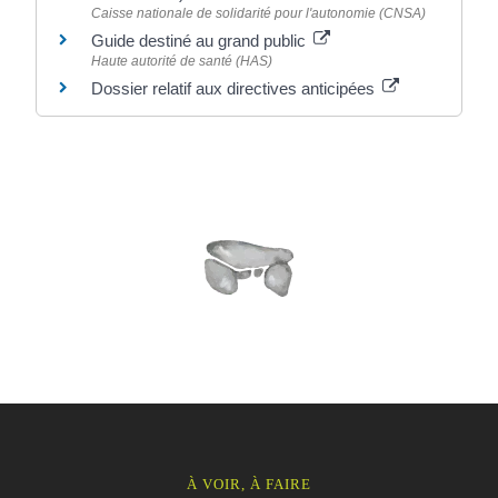
Caisse nationale de solidarité pour l'autonomie (CNSA)
Guide destiné au grand public
Haute autorité de santé (HAS)
Dossier relatif aux directives anticipées
À VOIR, À FAIRE