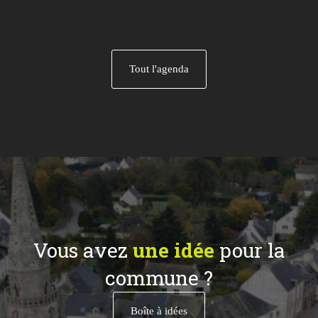
Tout l'agenda
Vous avez
une idée
pour la
commune ?
Boîte à idées