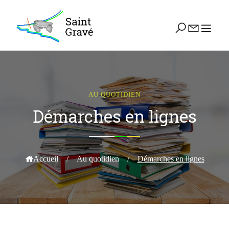
AU QUOTIDIEN
Démarches en lignes
Accueil
/
Au quotidien
/
Démarches en lignes