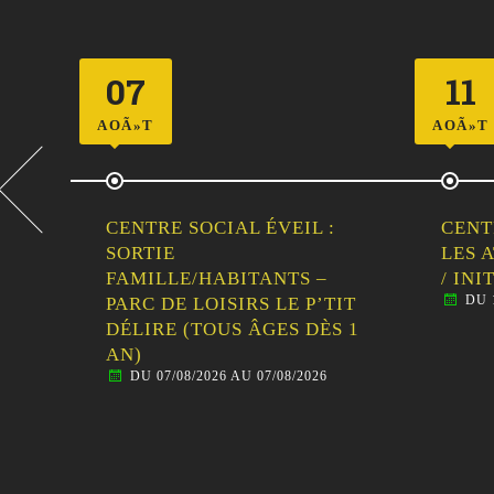
07
11
AOÃ»T
AOÃ»T
CENTRE SOCIAL ÉVEIL :
CENT
LLE
SORTIE
LES 
FAMILLE/HABITANTS –
/ IN
DU 
PARC DE LOISIRS LE P’TIT
DÉLIRE (TOUS ÂGES DÈS 1
AN)
DU 07/08/2026 AU 07/08/2026