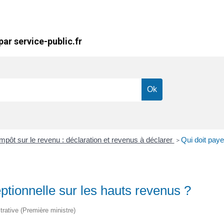
ar service-public.fr
mpôt sur le revenu : déclaration et revenus à déclarer
Qui doit paye
>
eptionnelle sur les hauts revenus ?
strative (Première ministre)