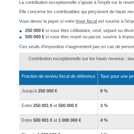
La contribution exceptionnelle s'ajoute à l'impôt sur le reve
Elle concerne les contribuables qui perçoivent de hauts re
Vous devez la payer si votre
foyer fiscal
est soumis à l'imp
250 000 €
si vous êtes célibataire, veuf, séparé ou divo
500 000 €
si vous êtes marié ou pacsé, soumis à impo
Ces seuils d'imposition n'augmentent pas en cas de perso
Contribution exceptionnelle sur les hauts revenus : taux
Fraction de revenu fiscal de référence
Taux pour une pe
Jusqu'à
250 000 €
0 %
Entre
250 001 €
et
500 000 €
3 %
Entre
500 001 €
et
1 000 000 €
4 %