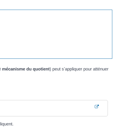
lé
mécanisme du quotient
) peut s'appliquer pour atténuer
liquent.