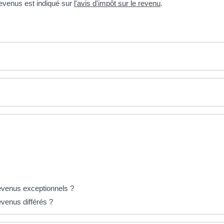
revenus est indiqué sur
l'avis d'impôt sur le revenu
.
evenus exceptionnels ?
venus différés ?