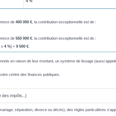
4 %
férence de
400 000 €
, la contribution exceptionnelle est de :
férence de
550 000 €
, la contribution exceptionnelle est de :
) x
4 %
] =
9 500 €
.
nels en raison de leur montant, un système de lissage (aussi appe
otre centre des finances publiques.
 des impôts...)
mariage, séparation, divorce ou décès), des règles particulières s'app