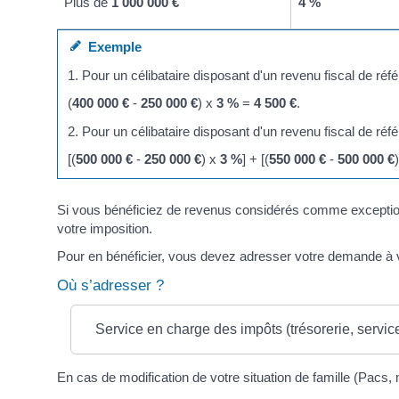
Plus de
1 000 000 €
4 %
Exemple
1. Pour un célibataire disposant d'un revenu fiscal de ré
(
400 000 €
-
250 000 €
) x
3 %
=
4 500 €
.
2. Pour un célibataire disposant d'un revenu fiscal de ré
[(
500 000 €
-
250 000 €
) x
3 %
] + [(
550 000 €
-
500 000 €
Si vous bénéficiez de revenus considérés comme exception
votre imposition.
Pour en bénéficier, vous devez adresser votre demande à v
Où s’adresser ?
Service en charge des impôts (trésorerie, service
En cas de modification de votre situation de famille (Pacs, 