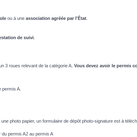
ole
ou à une
association agréée par l'État
.
estation de suivi
.
un 3 roues relevant de la catégorie A.
Vous devez avoir le permis c
e permis A.
 une photo papier, un formulaire de dépôt photo-signature est à téléc
er du permis A2 au permis A