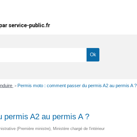
ar service-public.fr
nduire
Permis moto : comment passer du permis A2 au permis A ?
>
 permis A2 au permis A ?
nistrative (Première ministre), Ministère chargé de l'intérieur