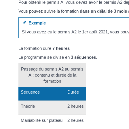
Pour obtenir le permis A, vous devez avoir le
permis A2
de
Vous pouvez suivre la formation
dans un délai de 3 mois 
Exemple
Si vous avez eu le permis A2 le 1
er
août 2021, vous pouve
La formation dure
7 heures
Le
programme
se divise en
3 séquences
.
Passage du permis A2 au permis
A : contenu et durée de la
formation
Séquence
Durée
Théorie
2 heures
Maniabilité sur plateau
2 heures