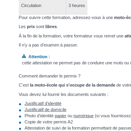
Circulation
3 heures
Pour suivre cette formation, adressez-vous à une
moto-éc
Les
prix
sont
libres
.
À la fin de la formation, votre formateur vous remet une
att
Il n'y a pas d'examen à passer.
Attention :
cette attestation ne permet pas de conduire une moto ou 
Comment demander le permis ?
C'est
la moto-école qui s'occupe de la demande
de votr
Vous devez lui fournir les documents suivants :
Justificatif d'identité
Justificatif de domicile
Photo d'identité
papier
ou
numérique
(si vous fournissez
Copie de votre permis A2
Attestation de suivi de la formation permettant de pass