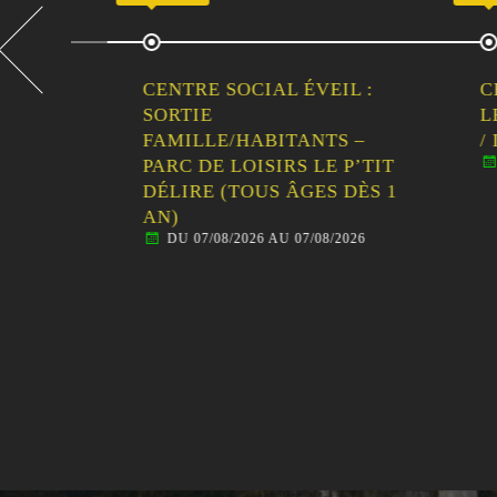
CENTRE SOCIAL ÉVEIL :
CENT
LLE
SORTIE
LES 
FAMILLE/HABITANTS –
/ IN
DU 
PARC DE LOISIRS LE P’TIT
DÉLIRE (TOUS ÂGES DÈS 1
AN)
DU 07/08/2026 AU 07/08/2026