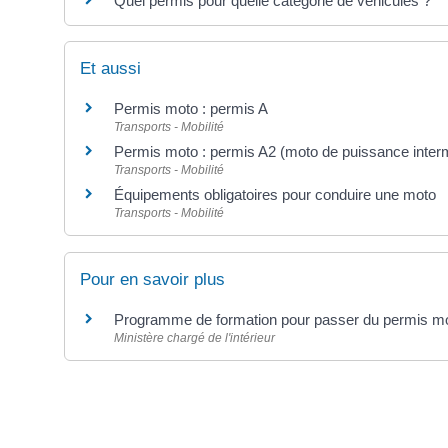
Quel permis pour quelle catégorie de véhicules ?
Et aussi
Permis moto : permis A
Transports - Mobilité
Permis moto : permis A2 (moto de puissance interm
Transports - Mobilité
Équipements obligatoires pour conduire une moto
Transports - Mobilité
Pour en savoir plus
Programme de formation pour passer du permis m
Ministère chargé de l'intérieur