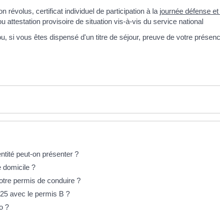
révolus, certificat individuel de participation à la
journée défense et
ou attestation provisoire de situation vis-à-vis du service national
ur ou, si vous êtes dispensé d'un titre de séjour, preuve de votre prése
ntité peut-on présenter ?
e domicile ?
otre permis de conduire ?
25 avec le permis B ?
o ?