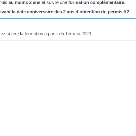
puis
au moins 2 ans
et suivre une
formation complémentaire
.
avant la date anniversaire des 2 ans d'obtention du permis A2
.
z suivre la formation à partir du 1
er
mai 2023.