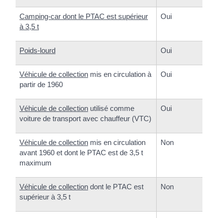
Camping-car dont le PTAC est supérieur
Oui
à 3,5 t
Poids-lourd
Oui
Véhicule de collection
mis en circulation à
Oui
partir de 1960
Véhicule de collection
utilisé comme
Oui
voiture de transport avec chauffeur (VTC)
Véhicule de collection
mis en circulation
Non
avant 1960 et dont le PTAC est de 3,5 t
maximum
Véhicule de collection
dont le PTAC est
Non
supérieur à 3,5 t