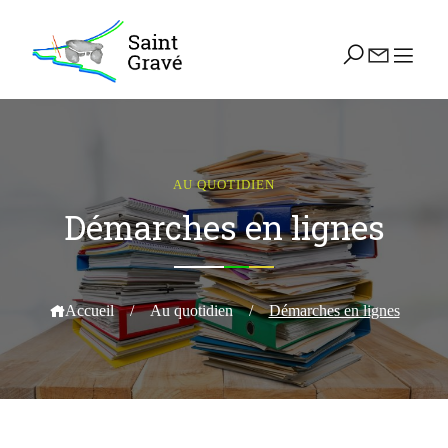
AU QUOTIDIEN
Démarches en lignes
Accueil
/
Au quotidien
/
Démarches en lignes