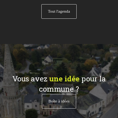
Tout l'agenda
Vous avez
une idée
pour la
commune ?
Boîte à idées