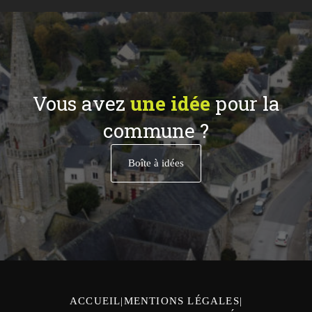
Vous avez
une idée
pour la
commune ?
Boîte à idées
ACCUEIL
MENTIONS LÉGALES