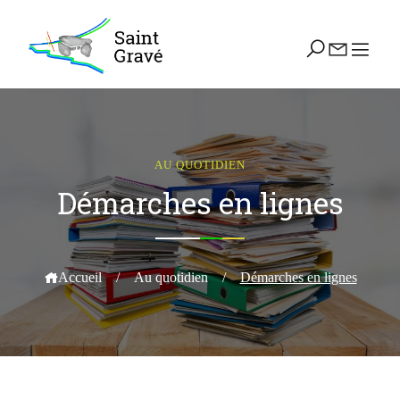
AU QUOTIDIEN
Démarches en lignes
Accueil
/
Au quotidien
/
Démarches en lignes