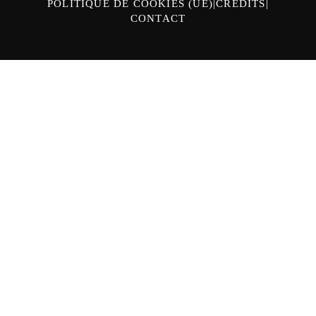
POLITIQUE DE COOKIES (UE)
CRÉDITS
CONTACT