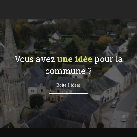
Vous avez
une idée
pour la
commune ?
Boîte à idées