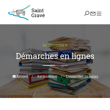
AU QUOTIDIEN
Démarches en lignes
Accueil
/
Au quotidien
/
Démarches en lignes