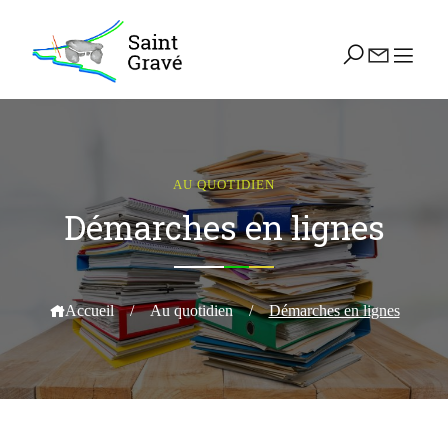
AU QUOTIDIEN
Démarches en lignes
Accueil
/
Au quotidien
/
Démarches en lignes