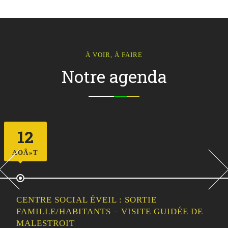
À VOIR, À FAIRE
Notre agenda
12
AOÃ»T
CENTRE SOCIAL ÉVEIL : SORTIE
FAMILLE/HABITANTS – VISITE GUIDÉE DE
MALESTROIT