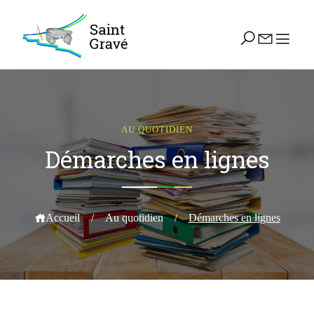
AU QUOTIDIEN
Démarches en lignes
Accueil
/
Au quotidien
/
Démarches en lignes