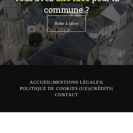
commune ?
Boîte à idées
ACCUEIL
MENTIONS LÉGALES
POLITIQUE DE COOKIES (UE)
CRÉDITS
CONTACT