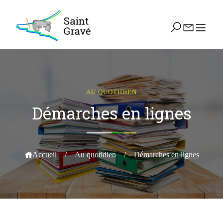
AU QUOTIDIEN
Démarches en lignes
Accueil
/
Au quotidien
/
Démarches en lignes