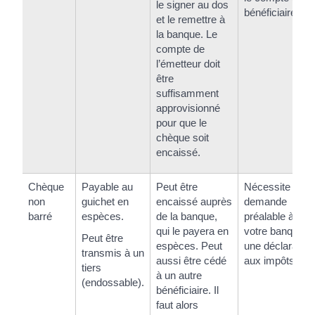
le signer au dos
bénéficiaire.
et le remettre à
la banque. Le
compte de
l’émetteur doit
être
suffisamment
approvisionné
pour que le
chèque soit
encaissé.
Chèque
Payable au
Peut être
Nécessite une
non
guichet en
encaissé auprès
demande
barré
espèces.
de la banque,
préalable à
qui le payera en
votre banque et
Peut être
espèces. Peut
une déclaration
transmis à un
aussi être cédé
aux impôts
tiers
à un autre
(endossable).
bénéficiaire. Il
faut alors