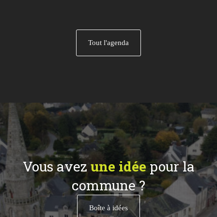
Tout l'agenda
Vous avez
une idée
pour la
commune ?
Boîte à idées